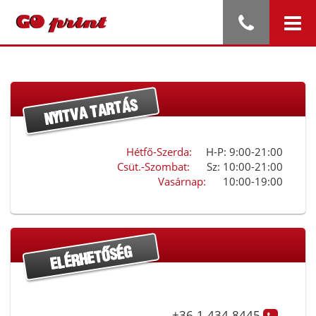
Hétfő-Szerda:
H-P: 9:00-21:00
Csüt.-Szombat:
Sz: 10:00-21:00
Vasárnap:
10:00-19:00
+36-1-434-8445