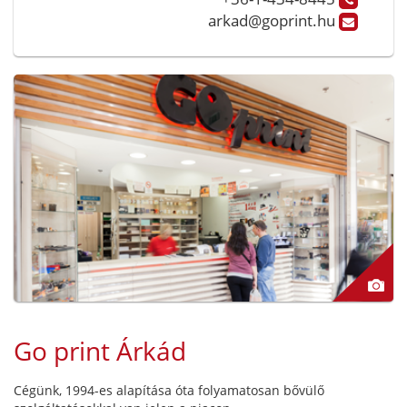
arkad@goprint.hu
Go print Árkád
Cégünk, 1994-es alapítása óta folyamatosan bővülő